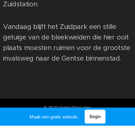
Zuidstation.
Vandaag blijft het Zuidpark een stille
getuige van de bleekweiden die hier ooit
plaats moesten ruimen voor de grootste
invalsweg naar de Gentse binnenstad.
© 2020 GentsePassages
Mogelijk gemaakt door
Webnode
Begin
Maak een gratis website.