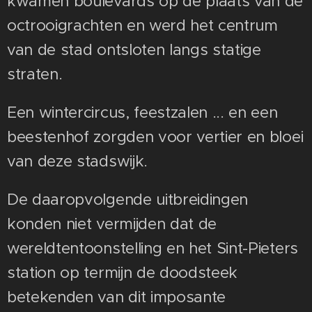
kwamen boulevards op de plaats van de
octrooigrachten en werd het centrum
van de stad ontsloten langs statige
straten.
Een wintercircus, feestzalen ... en een
beestenhof zorgden voor vertier en bloei
van deze stadswijk.
De daaropvolgende uitbreidingen
konden niet vermijden dat de
wereldtentoonstelling en het Sint-Pieters
station op termijn de doodsteek
betekenden van dit imposante