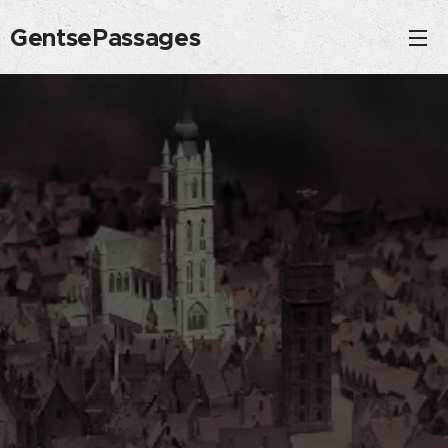
GentsePassages