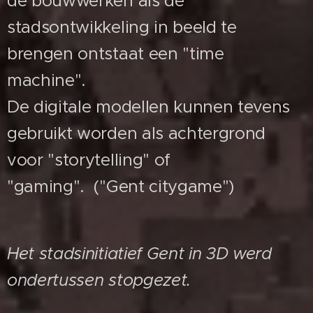
de bouwwerken als de
stadsontwikkeling in beeld te
brengen ontstaat een "time
machine".
De digitale modellen kunnen tevens
gebruikt worden als achtergrond
voor "storytelling" of
"gaming". ("Gent citygame")
Het stadsinitiatief Gent in 3D werd
ondertussen stopgezet.